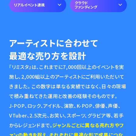
クラウド
リアルイベント連携
ファンディング
アーティストに合わせて
最適な売り方を設計
『リミスタ』は、これまでに7,000回以上のイベントを実
施し、2,000組以上のアーティストにご利用いただいて
きました。 この数字は単なる実績ではなく、日々の現場
で積み重ねてきた運用と改善の経験そのものです。
J-POP、ロック、アイドル、演歌、K-POP、俳優、声優、
VTuber、2.5次元、お笑い、スポーツ、グラビア等、若手
からレジェンドまで。
ジャンルごとに異なる売れ方やフ
ァンの動きを捉え、それぞれに最適な形で成果につな