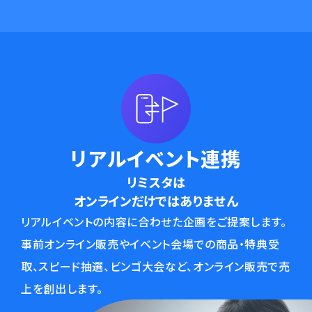
リアルイベント連携
リミスタは
オンラインだけではありません
リアルイベントの内容に合わせた企画をご提案します。
事前オンライン販売やイベント会場での商品・特典受
取、スピード抽選、ビンゴ大会など、オンライン販売で売
上を創出します。