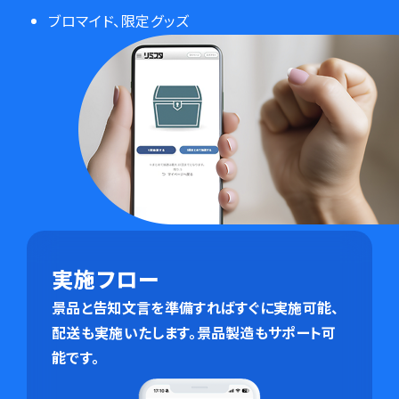
ブロマイド、限定グッズ
実施フロー
景品と告知文言を準備すればすぐに実施可能、
配送も実施いたします。
景品製造もサポート可
能です。