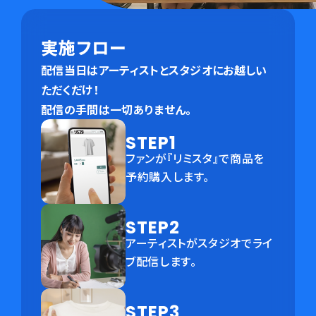
実施フロー
配信当日はアーティストとスタジオにお越しい
ただくだけ！
配信の手間は一切ありません。
STEP1
ファンが『リミスタ』で商品を
予約購入します。
STEP2
アーティストがスタジオでライ
ブ配信します。
STEP3